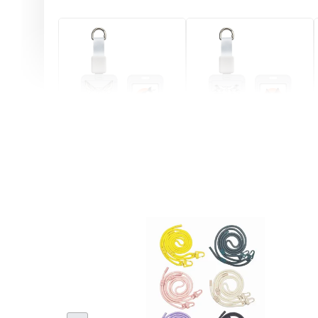
燕尾服無毛貓 動物擬人
眼鏡圍巾貓貓 動物擬人
化系列 滑蓋式證件套(附
系列 滑蓋式證件套(附伸
伸縮卡扣) CSAA07
縮卡扣) CSAA05
-
+
-
+
NT$ 214
NT$ 214
NT$ 225
NT$ 225