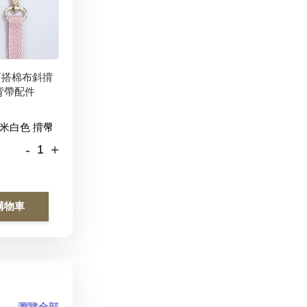
百搭棉布斜揹
背帶配件
-
+
購物車
瀏覽全部