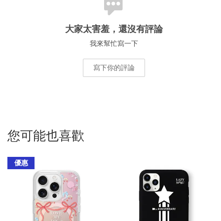
大家太害羞，還沒有評論
我來幫忙寫一下
寫下你的評論
您可能也喜歡
優惠