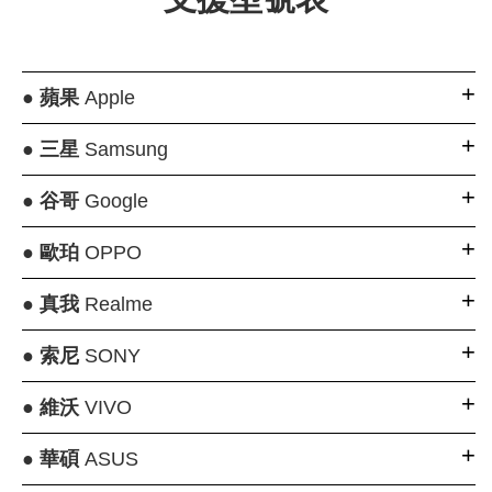
●
蘋果
Apple
●
三星
Samsung
●
谷哥
Google
●
歐珀
OPPO
●
真我
Realme
●
索尼
SONY
●
維沃
VIVO
●
華碩
ASUS