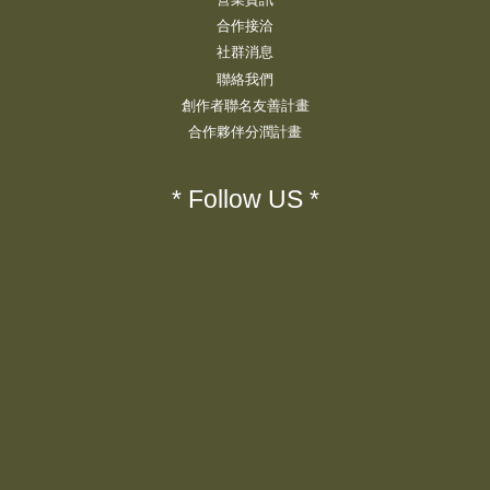
合作接洽
社群消息
聯絡我們
創作者聯名友善計畫
合作夥伴分潤計畫
* Follow US *