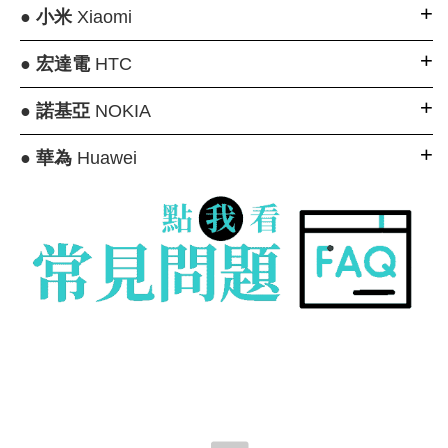
●
小米
Xiaomi
●
宏達電
HTC
●
諾基亞
NOKIA
●
華為
Huawei