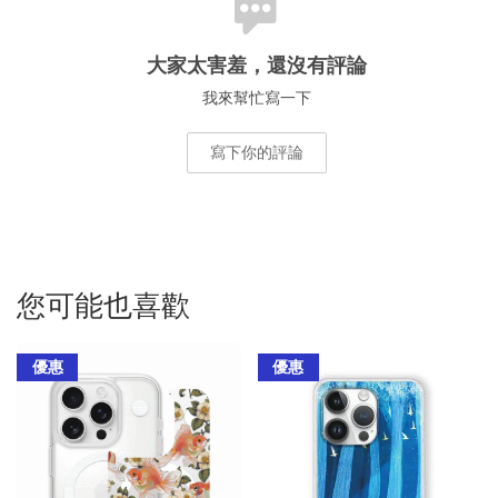
大家太害羞，還沒有評論
我來幫忙寫一下
寫下你的評論
您可能也喜歡
優惠
優惠