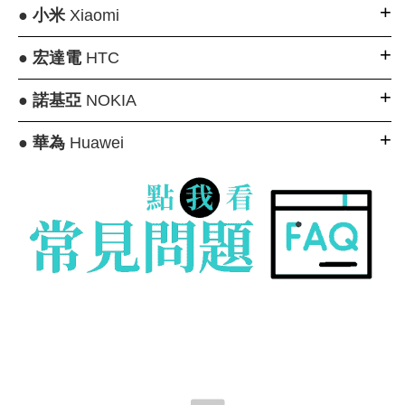
●
小米
Xiaomi
●
宏達電
HTC
●
諾基亞
NOKIA
●
華為
Huawei