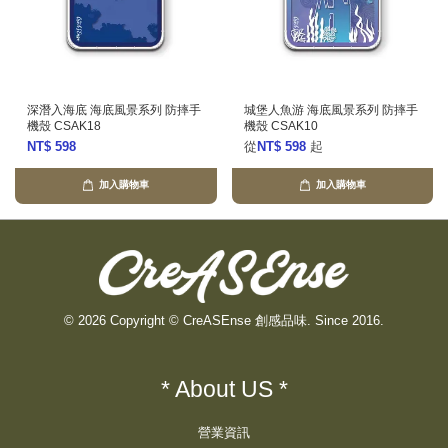
深潛入海底 海底風景系列 防摔手
城堡人魚游 海底風景系列 防摔手
機殼 CSAK18
機殼 CSAK10
NT$ 598
從
NT$ 598
起
加入購物車
加入購物車
© 2026 Copyright © CreASEnse 創感品味. Since 2016.
* About US *
營業資訊