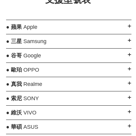
●
蘋果
Apple
●
三星
Samsung
●
谷哥
Google
●
歐珀
OPPO
●
真我
Realme
●
索尼
SONY
●
維沃
VIVO
●
華碩
ASUS