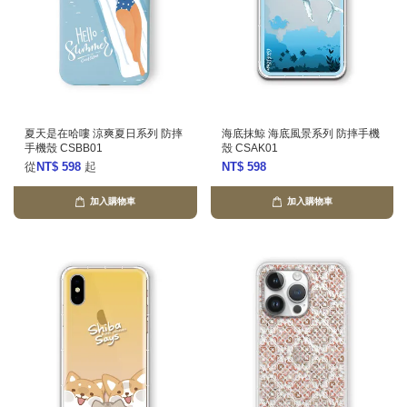
夏天是在哈嘍 涼爽夏日系列 防摔
海底抹鯨 海底風景系列 防摔手機
手機殼 CSBB01
殼 CSAK01
從
NT$ 598
起
NT$ 598
加入購物車
加入購物車