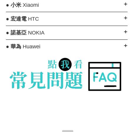
●
小米
Xiaomi
●
宏達電
HTC
●
諾基亞
NOKIA
●
華為
Huawei