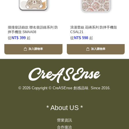
撞撞柴語錄款 聯名柴語錄系列 防
浪漫蕾絲 花磚系列 防摔手機殼
摔手機殼 SMAA08
CSAL21
從
NT$ 399
起
從
NT$ 598
起
加入購物車
加入購物車
© 2026 Copyright © CreASEnse 創感品味. Since 2016.
* About US *
營業資訊
合作接洽