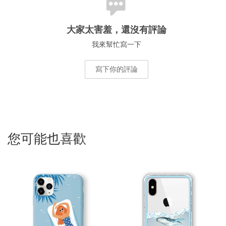
大家太害羞，還沒有評論
我來幫忙寫一下
寫下你的評論
您可能也喜歡