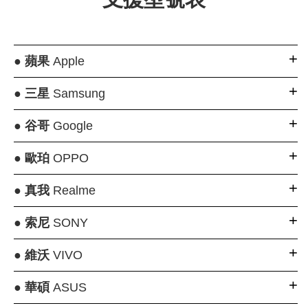
●
蘋果
Apple
●
三星
Samsung
●
谷哥
Google
●
歐珀
OPPO
●
真我
Realme
●
索尼
SONY
●
維沃
VIVO
●
華碩
ASUS