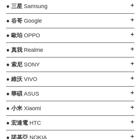
●
三星
Samsung
●
谷哥
Google
●
歐珀
OPPO
●
真我
Realme
●
索尼
SONY
●
維沃
VIVO
●
華碩
ASUS
●
小米
Xiaomi
●
宏達電
HTC
●
諾基亞
NOKIA