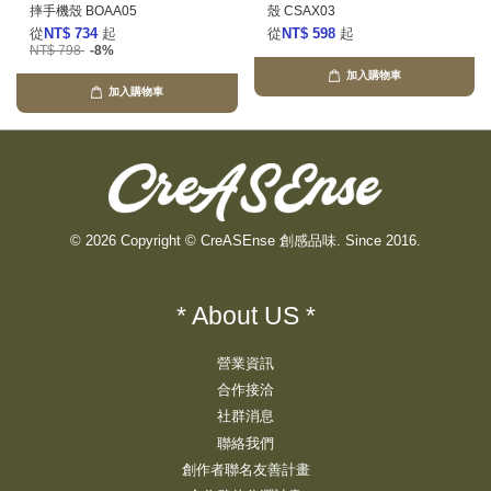
摔手機殼 BOAA05
殼 CSAX03
從
NT$ 734
起
從
NT$ 598
起
NT$ 798
-8%
加入購物車
加入購物車
© 2026 Copyright © CreASEnse 創感品味. Since 2016.
* About US *
營業資訊
合作接洽
社群消息
聯絡我們
創作者聯名友善計畫