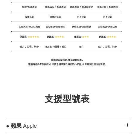
支援型號表
●
蘋果
Apple