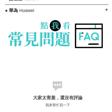
●
華為
Huawei
大家太害羞，還沒有評論
我來幫忙寫一下