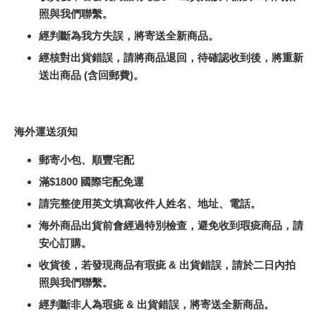
照與我們聯繫。
經判斷為我方失誤，將寄送全新商品。
經核對出貨錯誤，請將商品退回，待確認收到後，將重新
送出商品 (含回郵費)。
海外運送須知
郵寄小包、順豐宅配
滿$1800 國際宅配免運
請完整使用英文填寫收件人姓名、地址、電話。
海外商品出貨前會經過特別檢查，避免收到瑕疵商品，請
安心訂購。
收貨後，若發現商品有瑕疵 & 出貨錯誤，請於二日內拍
照與我們聯繫。
經判斷非人為瑕疵 & 出貨錯誤，將寄送全新商品。