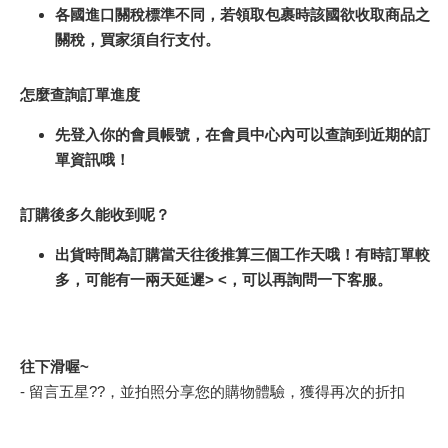
各國進口關稅標準不同，若領取包裹時該國欲收取商品之
關稅，買家須自行支付。
怎麼查詢訂單進度
先登入你的會員帳號，在會員中心內可以查詢到近期的訂
單資訊哦！
訂購後多久能收到呢？
出貨時間為訂購當天往後推算三個工作天哦！有時訂單較
多，可能有一兩天延遲> <，可以再詢問一下客服。
往下滑喔~
- 留言五星??，並拍照分享您的購物體驗，獲得再次的折扣