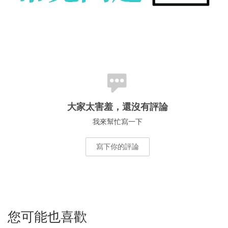
大家太害羞，還沒有評論
我來幫忙寫一下
寫下你的評論
您可能也喜歡