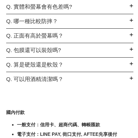
Q. 實體和螢幕會有色差嗎?
Q. 哪一種比較防摔？
Q. 正面有高於螢幕嗎？
Q. 包膜還可以裝殼嗎?
Q. 算是硬殼還是軟殼？
Q. 可以用酒精清潔嗎？
國內付款
一般支付：信用卡、超商代碼、轉帳匯款
電子支付：LINE PAY, 街口支付, AFTEE先享後付