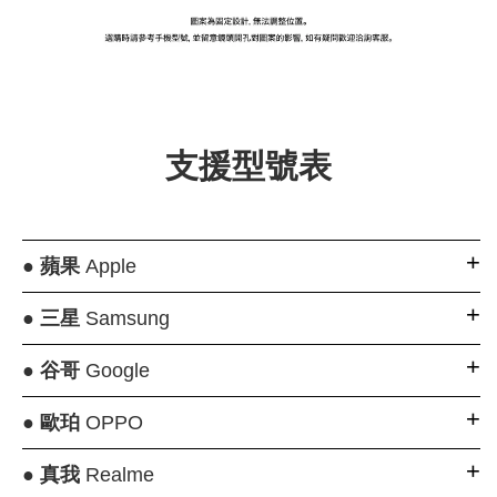
支援型號表
●
蘋果
Apple
●
三星
Samsung
●
谷哥
Google
●
歐珀
OPPO
●
真我
Realme