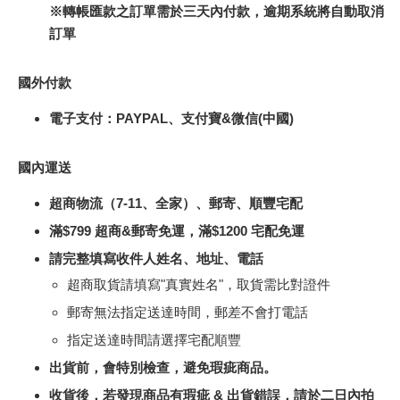
※轉帳匯款之訂單需於三天內付款，逾期系統將自動取消
訂單
國外付款
電子支付：PAYPAL、支付寶&微信(中國)
國內運送
超商物流（7-11、全家）、郵寄、順豐宅配
滿$799 超商&郵寄免運，滿$1200 宅配免運
請完整填寫收件人姓名、地址、電話
超商取貨請填寫"真實姓名"，取貨需比對證件
郵寄無法指定送達時間，郵差不會打電話
指定送達時間請選擇宅配順豐
出貨前，會特別檢查，避免瑕疵商品。
收貨後，若發現商品有瑕疵 & 出貨錯誤，請於二日內拍