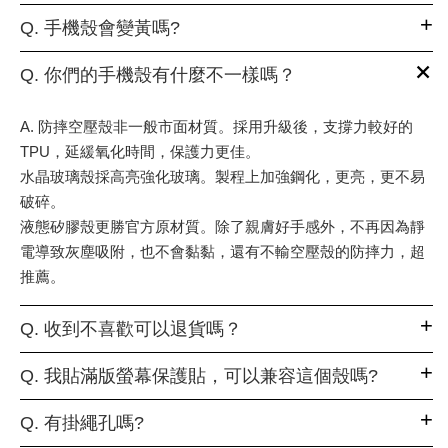
Q. 手機殼會變黃嗎?
Q. 你們的手機殼有什麼不一樣嗎？
A. 防摔空壓殼非一般市面材質。採用升級後，支撐力較好的
TPU，延緩氧化時間，保護力更佳。
水晶玻璃殼採高亮強化玻璃。製程上加強鋼化，更亮，更不易
破碎。
液態矽膠殼更勝官方原材質。除了親膚好手感外，不再因為靜
電導致灰塵吸附，也不會黏黏，還有不輸空壓殼的防摔力，超
推薦。
Q. 收到不喜歡可以退貨嗎？
Q. 我貼滿版螢幕保護貼，可以兼容這個殼嗎?
Q. 有掛繩孔嗎?