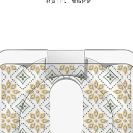
材質：PC、鋁鐵合金