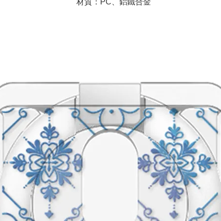
材質：PC、鋁鐵合金