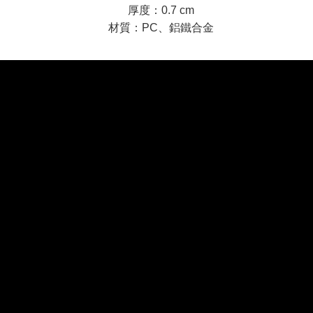
厚度：0.7 cm
材質：PC、鋁鐵合金