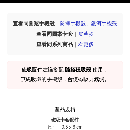
查看同圖案手機殼
｜
防摔手機殼
、
銀河手機殼
查看同圖案卡套
｜
皮革款
查看同系列商品
｜
看更多
磁吸配件
建議搭配
隨搭磁吸殼
使用，
無磁吸環的手機殼，會使磁吸力減弱。
產品規格
磁吸卡套配件
尺寸：9.5 x 6 cm