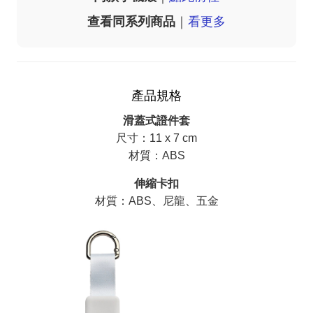
查看同系列商品
｜
看更多
產品規格
滑蓋式證件套
尺寸：11 x 7 cm
材質：ABS
伸縮卡扣
材質：ABS、尼龍、五金