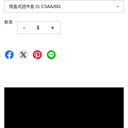
數量
-
+