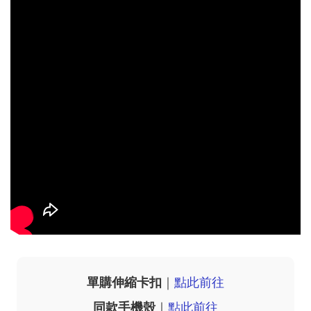
單購伸縮卡扣
｜
點此前往
同款手機殼
｜
點此前往