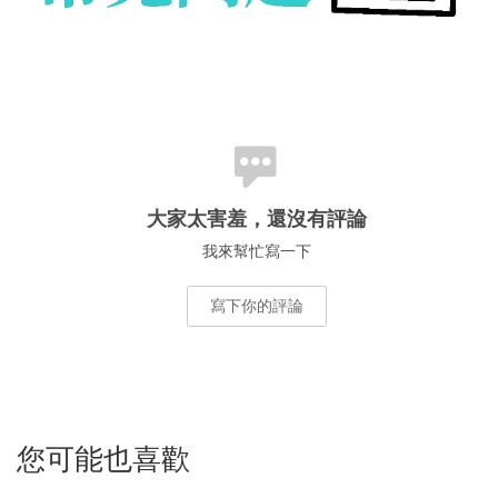
大家太害羞，還沒有評論
我來幫忙寫一下
寫下你的評論
您可能也喜歡