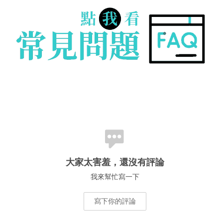
大家太害羞，還沒有評論
我來幫忙寫一下
寫下你的評論