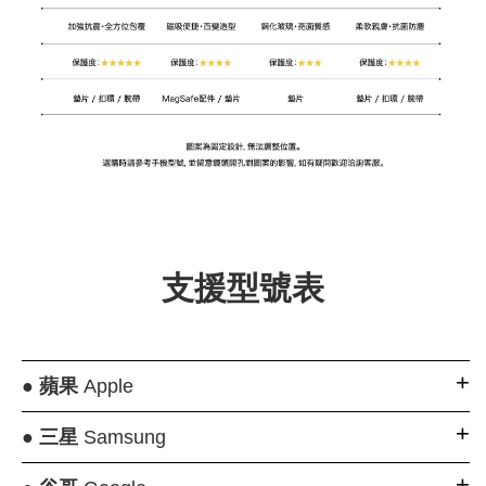
支援型號表
●
蘋果
Apple
●
三星
Samsung