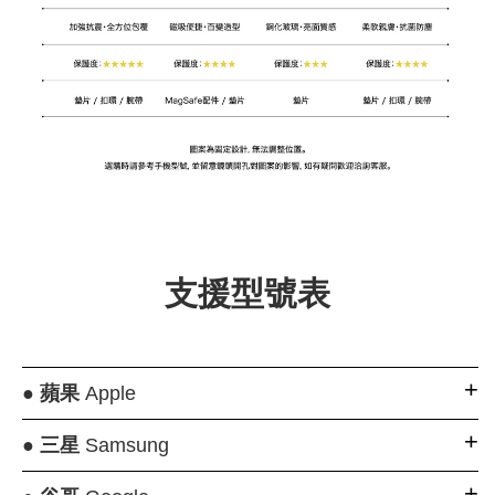
支援型號表
●
蘋果
Apple
●
三星
Samsung