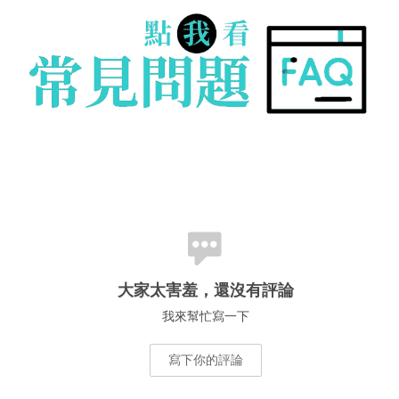
大家太害羞，還沒有評論
我來幫忙寫一下
寫下你的評論