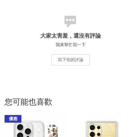
大家太害羞，還沒有評論
我來幫忙寫一下
寫下你的評論
您可能也喜歡
優惠