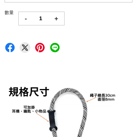
數量
-
+