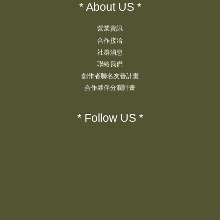
* About US *
營業資訊
合作接洽
社群消息
聯絡我們
創作者聯名友善計畫
合作夥伴分潤計畫
* Follow US *