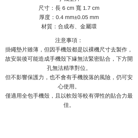
尺寸：長 6 cm 寬 1.7 cm
厚度：0.4 mm±0.05 mm
材質：合成布、金屬環
注意事項：
掛繩墊片雖薄，但因手機殼都是以裸機尺寸去製作，
故安裝後可能造成手機殼下緣無法緊密貼合，下方開
孔無法精準對位。
但不影響保護力，也不會有手機脫落的風險，仍可安
心使用。
僅適用全包手機殼，且以軟殼等較有彈性的貼合力最
佳。