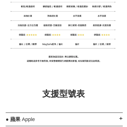
支援型號表
●
蘋果
Apple