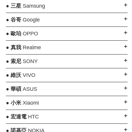
●
三星
Samsung
●
谷哥
Google
●
歐珀
OPPO
●
真我
Realme
●
索尼
SONY
●
維沃
VIVO
●
華碩
ASUS
●
小米
Xiaomi
●
宏達電
HTC
●
諾基亞
NOKIA