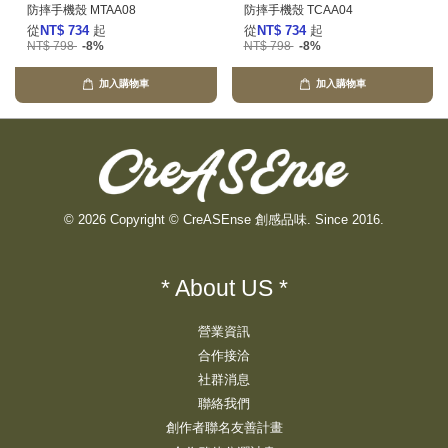
防摔手機殼 MTAA08
防摔手機殼 TCAA04
從
NT$ 734
起
從
NT$ 734
起
NT$ 798
-8%
NT$ 798
-8%
加入購物車
加入購物車
© 2026 Copyright © CreASEnse 創感品味. Since 2016.
* About US *
營業資訊
合作接洽
社群消息
聯絡我們
創作者聯名友善計畫