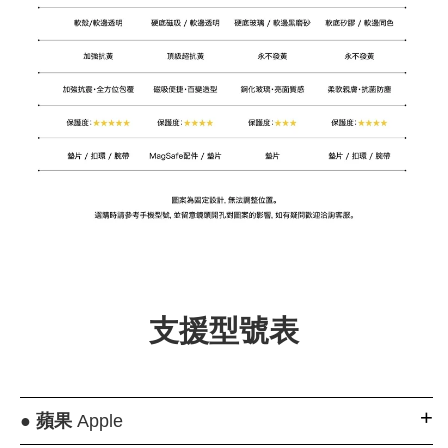
支援型號表
●
蘋果
Apple