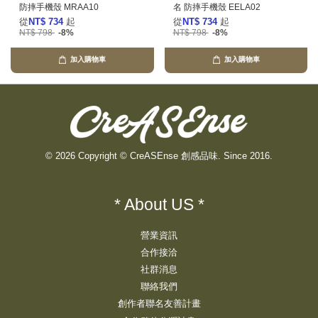
防摔手機殼 MRAA10
名 防摔手機殼 EELA02
從
NT$ 734
起
從
NT$ 734
起
NT$ 798
-8%
NT$ 798
-8%
加入購物車
加入購物車
© 2026 Copyright © CreASEnse 創感品味. Since 2016.
* About US *
營業資訊
合作接洽
社群消息
聯絡我們
創作者聯名友善計畫