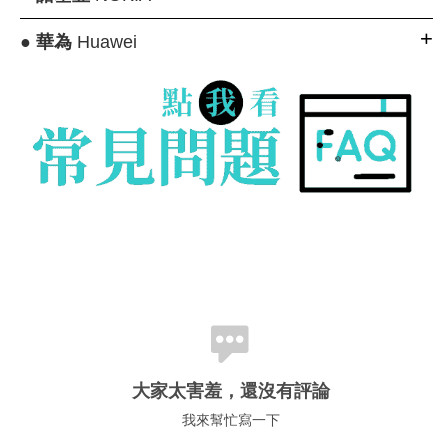
●
華為
Huawei
大家太害羞，還沒有評論
我來幫忙寫一下