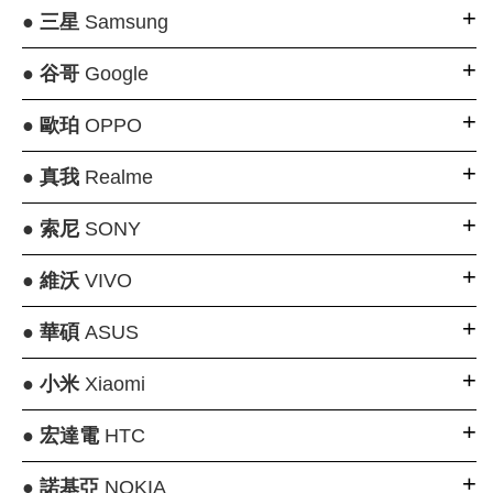
●
三星
Samsung
●
谷哥
Google
●
歐珀
OPPO
●
真我
Realme
●
索尼
SONY
●
維沃
VIVO
●
華碩
ASUS
●
小米
Xiaomi
●
宏達電
HTC
●
諾基亞
NOKIA