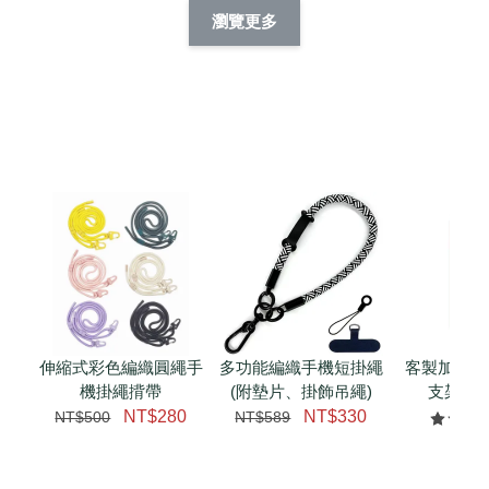
擬人系列 滑蓋
擬人化系列 滑蓋式
擬人系列 滑蓋式證
瀏覽更多
件套(附伸縮卡
證件套(附伸縮卡
件套(附伸縮卡扣)
CSAA14
扣) CSAA07
CSAA05
-
NT$ 214
-
+
-
+
NT$ 214
NT$ 214
NT$ 225
NT$ 225
NT$ 225
加入購物車
瀏覽更多
伸縮式彩色編織圓繩手
多功能編織手機短掛繩
客製加購 
機掛繩揹帶
(附墊片、掛飾吊繩)
支架 腕
NT$280
NT$330
NT$500
NT$589
NT$