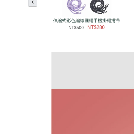
伸縮式彩色編織圓繩手機掛繩揹帶
NT$280
NT$500