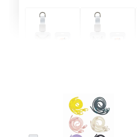
燕尾服無毛貓 動物擬人
眼鏡圍巾貓貓 動物擬人
化系列 滑蓋式證件套(附
系列 滑蓋式證件套(附伸
伸縮卡扣) CSAA07
縮卡扣) CSAA05
-
+
-
+
NT$ 214
NT$ 214
NT$ 225
NT$ 225