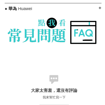
●
華為
Huawei
大家太害羞，還沒有評論
我來幫忙寫一下