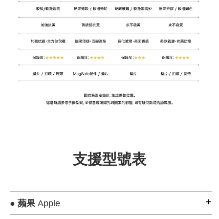
支援型號表
●
蘋果
Apple