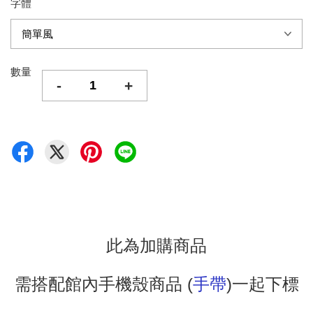
字體
數量
-
+
此為加購商品
需搭配館內手機殼商品 (
手帶
)一起下標