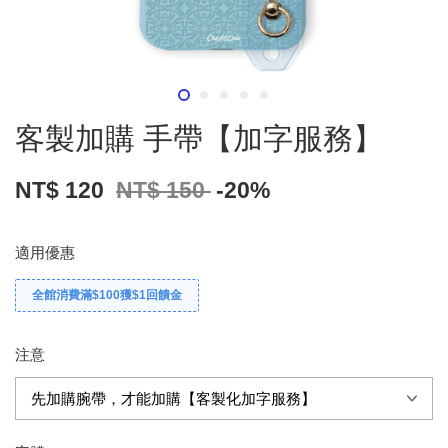
客製加購 手帶【加字服務】
NT$ 120
NT$ 150
-20%
適用優惠
全館消費滿$100獲$1回饋金
注意