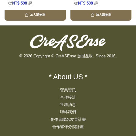
從
NT$ 598
起
從
NT$ 598
起
加入購物車
加入購物車
© 2026 Copyright © CreASEnse 創感品味. Since 2016.
* About US *
營業資訊
合作接洽
社群消息
聯絡我們
創作者聯名友善計畫
合作夥伴分潤計畫