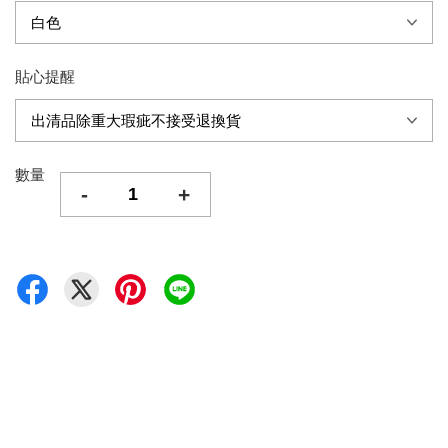
貼心提醒
數量
-
+