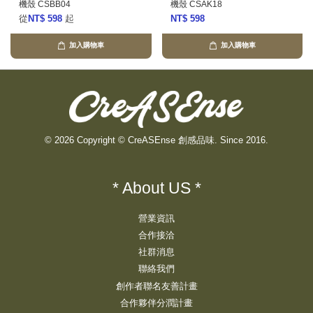
機殼 CSBB04
機殼 CSAK18
從
NT$ 598
起
NT$ 598
加入購物車
加入購物車
© 2026 Copyright © CreASEnse 創感品味. Since 2016.
* About US *
營業資訊
合作接洽
社群消息
聯絡我們
創作者聯名友善計畫
合作夥伴分潤計畫