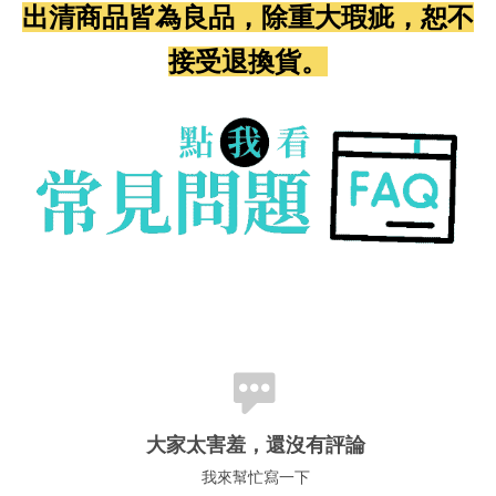
出清商品皆為良品，除重大瑕疵，恕不
接受退換貨。
大家太害羞，還沒有評論
我來幫忙寫一下