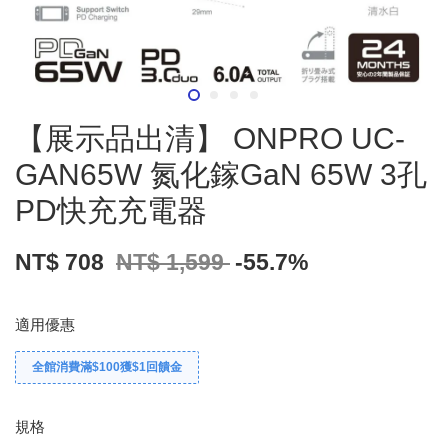
【展示品出清】 ONPRO UC-
GAN65W 氮化鎵GaN 65W 3孔
PD快充充電器
NT$ 708
NT$ 1,599
-55.7%
適用優惠
全館消費滿$100獲$1回饋金
規格