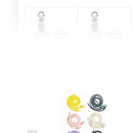
燕尾服無毛貓 動物擬人
眼鏡圍巾貓貓 動物擬人
化系列 滑蓋式證件套(附
系列 滑蓋式證件套(附伸
伸縮卡扣) CSAA07
縮卡扣) CSAA05
-
+
-
+
NT$ 214
NT$ 214
NT$ 225
NT$ 225