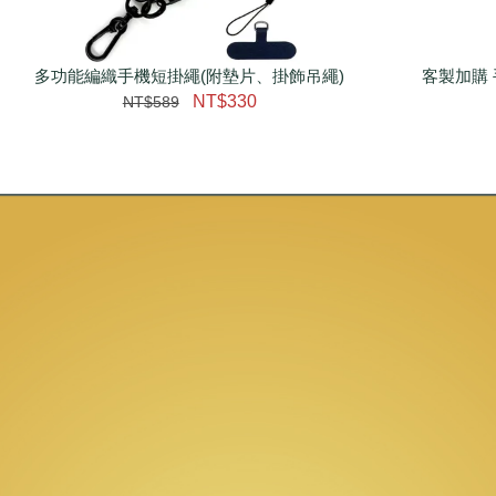
多功能編織手機短掛繩(附墊片、掛飾吊繩)
瀏覽更多
客製加購 
NT$330
NT$589