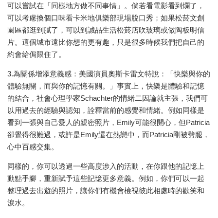
可以嘗試在「同樣地方做不同事情」。倘若看電影看到爛了，
可以考慮換個口味看卡米地俱樂部現場脫口秀；如果松菸文創
園區都逛到膩了，可以到誠品生活松菸店吹玻璃或做陶板明信
片。這個城市遠比你想的更有趣，只是很多時候我們把自己的
約會給侷限住了。
3.為關係增添意義感：美國演員奧斯卡雷文特說：「快樂與你的
體驗無關，而與你的記憶有關。」事實上，快樂是體驗和記憶
的結合，社會心理學家Schachter的情緒二因論就主張，我們可
以用過去的經驗與認知，詮釋當前的感覺和情緒。例如同樣是
看到一張與自己愛人的親密照片，Emily可能很開心，但Patricia
卻覺得很難過，或許是Emily還在熱戀中，而Patricia剛被劈腿，
心中百感交集。
同樣的，你可以透過一些高度涉入的活動，在你跟他的記憶上
動點手腳，重新賦予這些記憶更多意義。例如，你們可以一起
整理過去出遊的照片，讓你們有機會檢視彼此相處時的歡笑和
淚水。