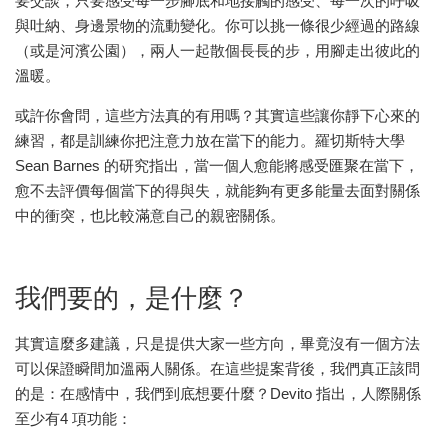
要交談，只要感受每一步腳底和地接觸的感受、每一次的呼吸
與吐納、身邊景物的流動變化。你可以挑一條很少經過的路線
（或是河濱公園），兩人一起散個長長的步，用腳走出彼此的
溫暖。
或許你會問，這些方法真的有用嗎？其實這些讓你靜下心來的
練習，都是訓練你把注意力放在當下的能力。羅切斯特大學
Sean Barnes 的研究指出，當一個人愈能將感受匯聚在當下，
愈不去評價每個當下的得與失，就能夠有更多能量去面對關係
中的衝突，也比較滿意自己的親密關係。
我們要的，是什麼？
其實這麼多建議，只是提供大家一些方向，畢竟沒有一個方法
可以保證瞬間加溫兩人關係。在這些提案背後，我們真正該問
的是：在感情中，我們到底想要什麼？Devito 指出，人際關係
至少有4 項功能：