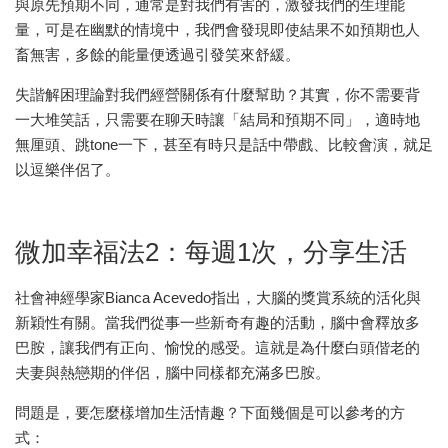
與原先預期不同，通常是對我們有害的，激發我們的生理能
量，可是在幽默的情境中，我們會發現即使結果不如預期也人
畜無害，多餘的能量便透過引發笑來舒緩。
失諧解困理論對我們經營關係有什麼幫助？其實，你不需要背
一大堆笑話，只需要在聊天時讓「結局和預期不同」，適時地
無厘頭、跳tone一下，甚至有時只是話中帶戲、比較會演，就足
以逗樂伴侶了。
微加幸福法2：每週1次，分享生活
社會神經學家Bianca Acevedo指出，大腦的獎賞系統的活化與
新穎性有關。當我們從事一些新奇有趣的活動，腦中會釋放多
巴胺，讓我們有正向、愉悅的感受。這就是為什麼白頭偕老的
夫妻與熱戀期的伴侶，腦中同樣都充滿多巴胺。
問題是，要怎麼樣增加生活情趣？下面幾個是可以參考的方
式：