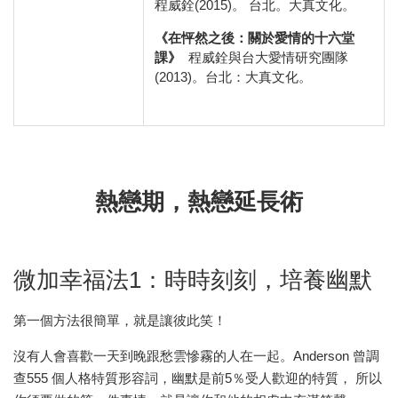
程威銓(2015)。 台北。大真文化。
《在怦然之後：關於愛情的十六堂
課》
程威銓與台大愛情研究團隊
(2013)。台北：大真文化。
熱戀期，熱戀延長術
微加幸福法1：時時刻刻，培養幽默
第一個方法很簡單，就是讓彼此笑！
沒有人會喜歡一天到晚跟愁雲慘霧的人在一起。Anderson 曾調
查555 個人格特質形容詞，幽默是前5％受人歡迎的特質， 所以