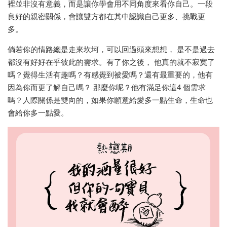
裡並非沒有意義，而是讓你學會用不同角度來看你自己。一段
良好的親密關係，會讓雙方都在其中認識自己更多、挑戰更
多。
倘若你的情路總是走來坎坷，可以回過頭來想想， 是不是過去
都沒有好好在乎彼此的需求。有了你之後， 他真的就不寂寞了
嗎？覺得生活有趣嗎？有感覺到被愛嗎？還有最重要的，他有
因為你而更了解自己嗎？ 那麼你呢？他有滿足你這4 個需求
嗎？人際關係是雙向的，如果你願意給愛多一點生命，生命也
會給你多一點愛。