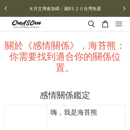
 每月１
８月文博會加碼：滿$５２０台灣免運
關於《感情關係》，海苔熊：
你需要找到適合你的關係位
置。
感情關係鑑定
嗨，我是海苔熊