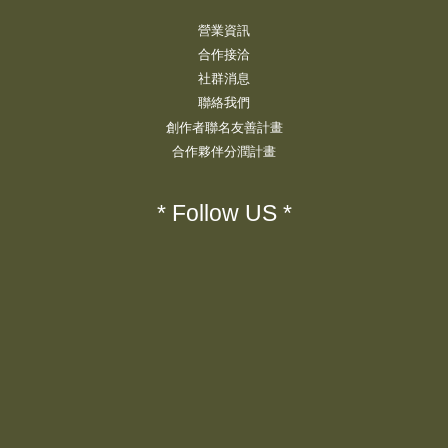
營業資訊
合作接洽
社群消息
聯絡我們
創作者聯名友善計畫
合作夥伴分潤計畫
* Follow US *