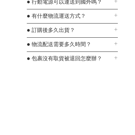
● 行動電源可以運送到國外嗎？
● 有什麼物流運送方式？
● 訂購後多久出貨？
● 物流配送需要多久時間？
● 包裹沒有取貨被退回怎麼辦？