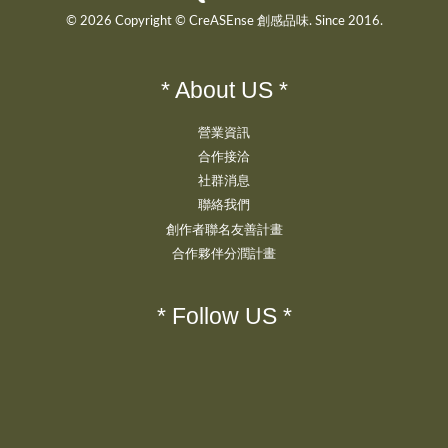
© 2026 Copyright © CreASEnse 創感品味. Since 2016.
* About US *
營業資訊
合作接洽
社群消息
聯絡我們
創作者聯名友善計畫
合作夥伴分潤計畫
* Follow US *