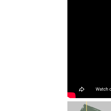
加購配件包折 $𝟯𝟬
大眼睛透氣網眼透視化
大眼睛透氣網眼透視束
妝包
口斜背包
-
+
-
+
NT$ 129
NT$ 159
NT$ 159
NT$ 189