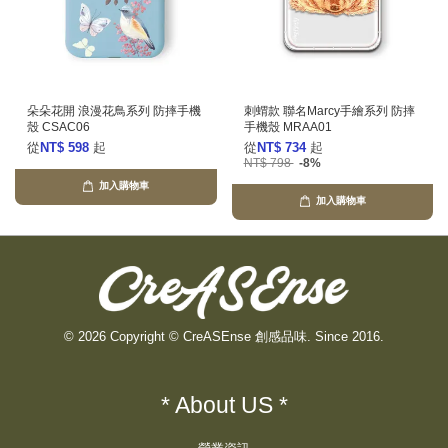
朵朵花開 浪漫花鳥系列 防摔手機
刺蝟款 聯名Marcy手繪系列 防摔
殼 CSAC06
手機殼 MRAA01
從
NT$ 598
起
從
NT$ 734
起
NT$ 798
-8%
加入購物車
加入購物車
© 2026 Copyright © CreASEnse 創感品味. Since 2016.
* About US *