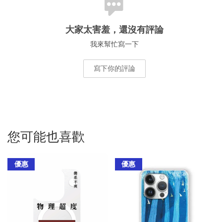
大家太害羞，還沒有評論
我來幫忙寫一下
寫下你的評論
您可能也喜歡
優惠
優惠