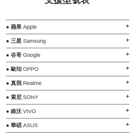
●
蘋果
Apple
●
三星
Samsung
●
谷哥
Google
●
歐珀
OPPO
●
真我
Realme
●
索尼
SONY
●
維沃
VIVO
●
華碩
ASUS