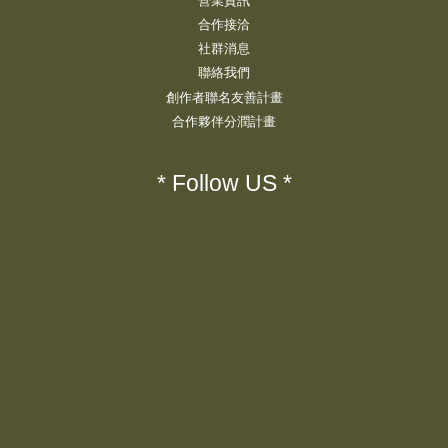
營業資訊
合作接洽
社群消息
聯絡我們
創作者聯名友善計畫
合作夥伴分潤計畫
* Follow US *