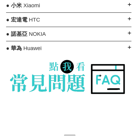
●
小米
Xiaomi
●
宏達電
HTC
●
諾基亞
NOKIA
●
華為
Huawei