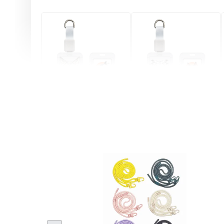
燕尾服無毛貓 動物擬人
眼鏡圍巾貓貓 動物擬人
化系列 滑蓋式證件套(附
系列 滑蓋式證件套(附伸
伸縮卡扣) CSAA07
縮卡扣) CSAA05
-
+
-
+
NT$ 214
NT$ 214
NT$ 225
NT$ 225