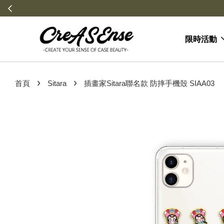
限時活動
›
›
首頁
Sitara
插畫家Sitara聯名款 防摔手機殼 SIAA03