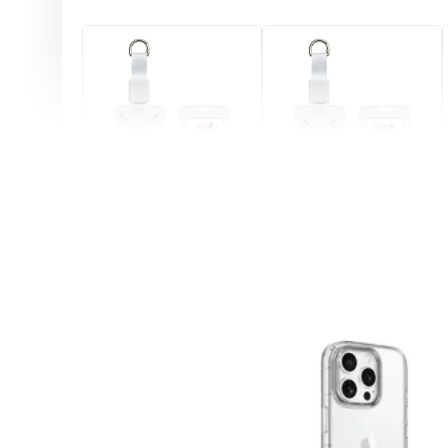
燕尾服無毛貓 動物擬人
眼鏡圍巾貓貓 動物擬人
化系列 滑蓋式證件套(附
系列 滑蓋式證件套(附伸
伸縮卡扣) CSAA07
縮卡扣) CSAA05
-
+
-
+
NT$ 214
NT$ 214
NT$ 225
NT$ 225