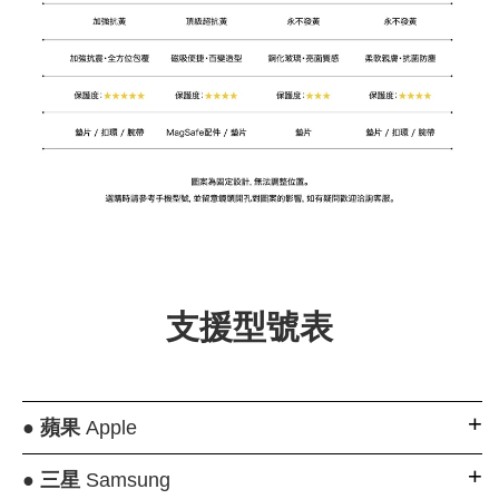
支援型號表
●
蘋果
Apple
●
三星
Samsung