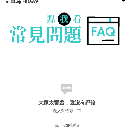
●
華為
Huawei
大家太害羞，還沒有評論
我來幫忙寫一下
寫下你的評論