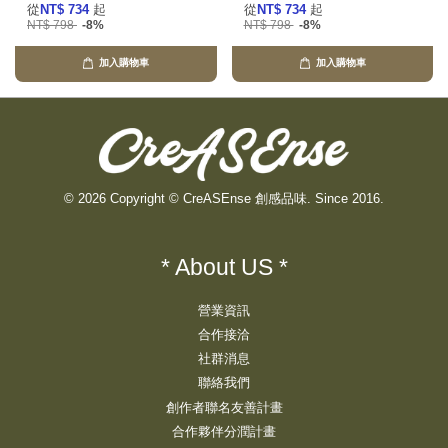
從
NT$ 734
起
從
NT$ 734
起
NT$ 798
-8%
NT$ 798
-8%
加入購物車
加入購物車
© 2026 Copyright © CreASEnse 創感品味. Since 2016.
* About US *
營業資訊
合作接洽
社群消息
聯絡我們
創作者聯名友善計畫
合作夥伴分潤計畫