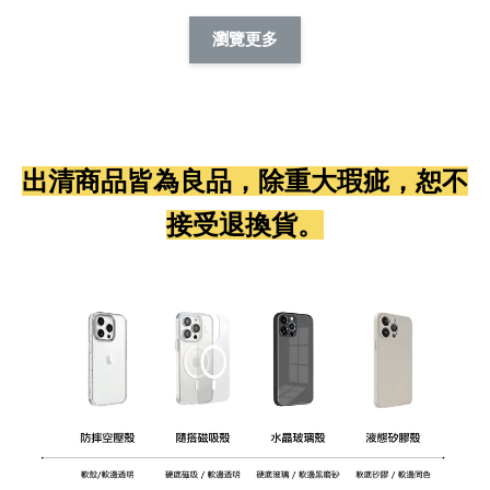
瀏覽更多
出清商品皆為良品，除重大瑕疵，恕不
接受退換貨。