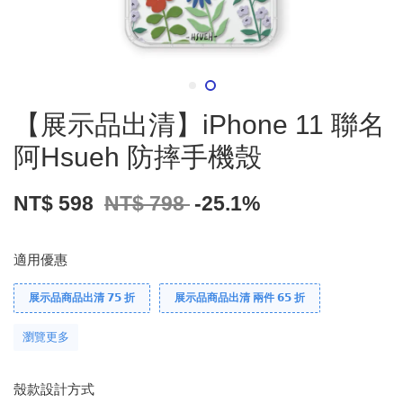
【展示品出清】iPhone 11 聯名
阿Hsueh 防摔手機殼
NT$ 598
NT$ 798
-25.1%
適用優惠
展示品商品出清 𝟳𝟱 折
展示品商品出清 兩件 𝟲𝟱 折
瀏覽更多
殼款設計方式