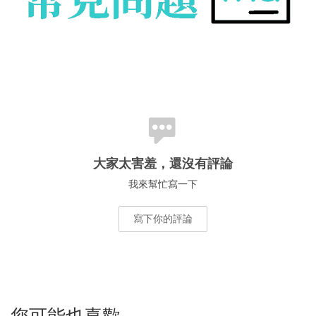
大家太害羞，還沒有評論
我來幫忙寫一下
寫下你的評論