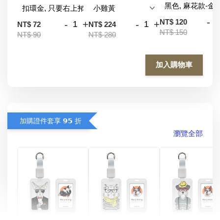
-
NT$ 120
-
+
-
+
NT$ 72
NT$ 224
NT$ 150
NT$ 90
NT$ 280
加入購物車
加購證件套享 𝟵𝟱 折
瀏覽全部