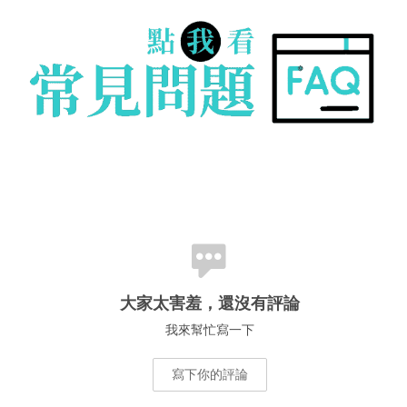
大家太害羞，還沒有評論
我來幫忙寫一下
寫下你的評論