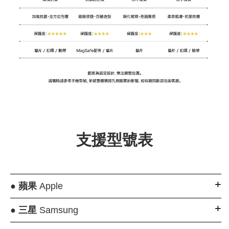
支援型號表
●
蘋果
Apple
●
三星
Samsung