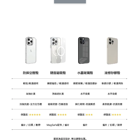
CSAA14
扣) CSAA07
CSAA05
-
NT$ 214
-
+
-
+
NT$ 214
NT$ 214
NT$ 225
NT$ 225
NT$ 225
加入購物車
加購配件包折 $𝟯𝟬
瀏覽全部