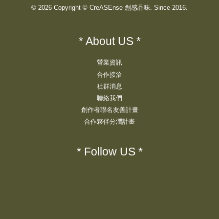
© 2026 Copyright © CreASEnse 創感品味. Since 2016.
* About US *
營業資訊
合作接洽
社群消息
聯絡我們
創作者聯名友善計畫
合作夥伴分潤計畫
* Follow US *