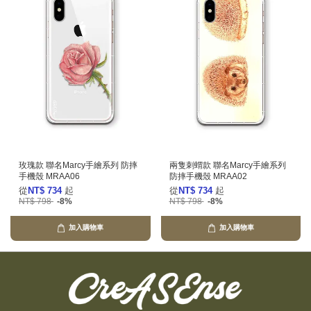
玫瑰款 聯名Marcy手繪系列 防摔
兩隻刺蝟款 聯名Marcy手繪系列
手機殼 MRAA06
防摔手機殼 MRAA02
從
NT$ 734
起
從
NT$ 734
起
NT$ 798
-8%
NT$ 798
-8%
加入購物車
加入購物車