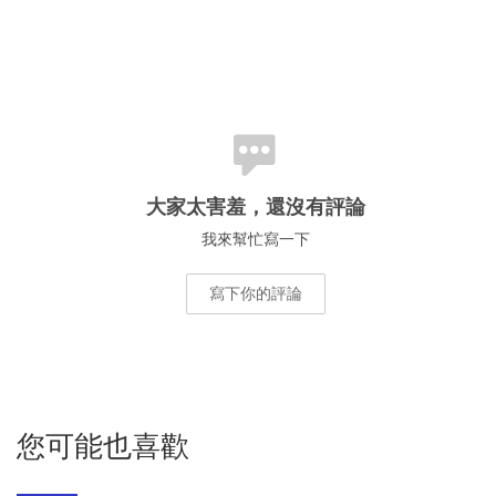
大家太害羞，還沒有評論
我來幫忙寫一下
寫下你的評論
您可能也喜歡