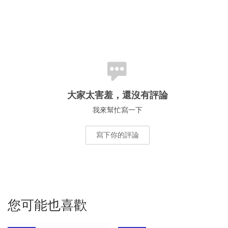
大家太害羞，還沒有評論
我來幫忙寫一下
寫下你的評論
您可能也喜歡