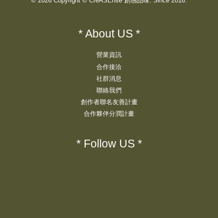
© 2026 Copyright © CreASEnse 創感品味. Since 2016.
* About US *
營業資訊
合作接洽
社群消息
聯絡我們
創作者聯名友善計畫
合作夥伴分潤計畫
* Follow US *