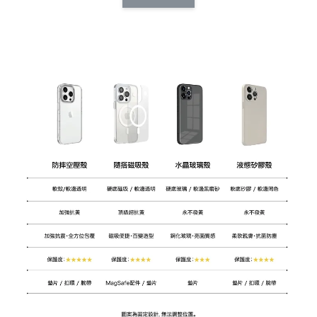
CSAA14
扣) CSAA07
CSAA05
-
NT$ 214
-
+
-
+
NT$ 214
NT$ 214
NT$ 225
NT$ 225
NT$ 225
加入購物車
加購配件包折 $𝟯𝟬
瀏覽全部