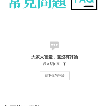
大家太害羞，還沒有評論
我來幫忙寫一下
寫下你的評論