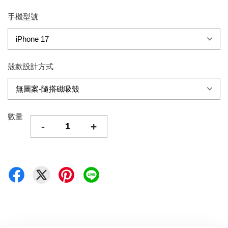
手機型號
殼款設計方式
數量
-
+