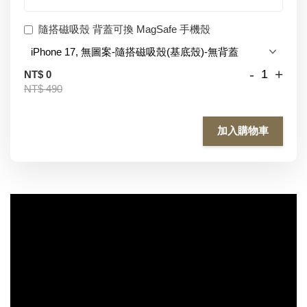
隨搭磁吸殼 背蓋可換 MagSafe 手機殼
-
+
NT$ 0
NT$ 490
加入購物車