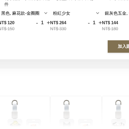
件
-
+
-
+
NT$ 120
NT$ 264
NT$ 144
NT$ 150
NT$ 330
NT$ 180
加入