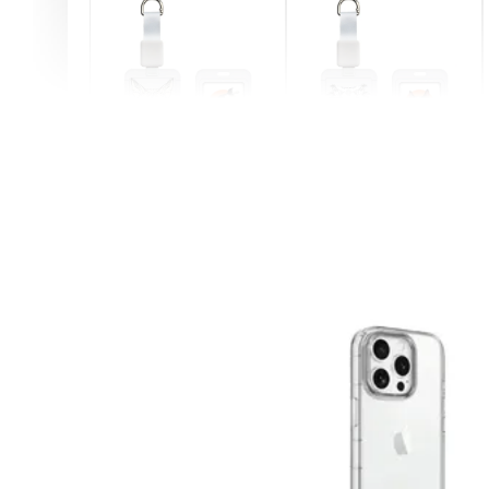
燕尾服無毛貓 動物擬人
眼鏡圍巾貓貓 動物擬人
化系列 滑蓋式證件套(附
系列 滑蓋式證件套(附伸
伸縮卡扣) CSAA07
縮卡扣) CSAA05
-
+
-
+
NT$ 214
NT$ 214
NT$ 225
NT$ 225