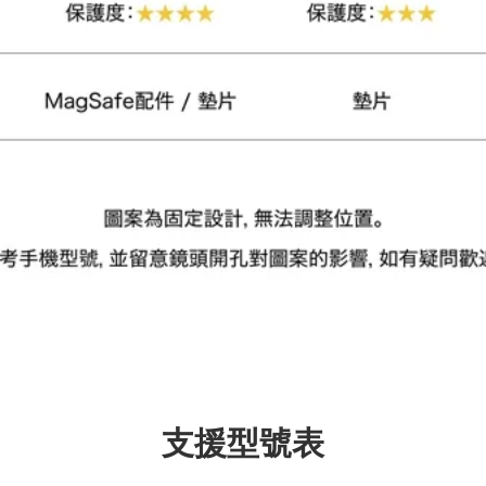
加入購物車
瀏覽更多
支援型號表