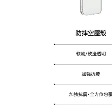
加購配件包折 $𝟯𝟬
大眼睛透氣網眼透視化
大眼睛透氣網眼透視束
妝包
口斜背包
-
+
-
+
NT$ 129
NT$ 159
NT$ 159
NT$ 189