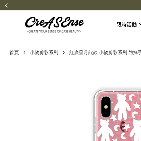
限時活動
›
›
首頁
小物剪影系列
紅底星月熊款 小物剪影系列 防摔手機