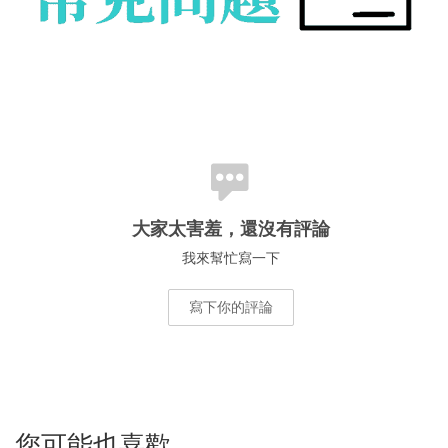
大家太害羞，還沒有評論
我來幫忙寫一下
寫下你的評論
您可能也喜歡