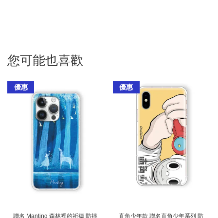
您可能也喜歡
優惠
優惠
聯名 Manting 森林裡的祈禱 防摔
直角少年款 聯名直角少年系列 防