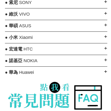
●
索尼
SONY
●
維沃
VIVO
●
華碩
ASUS
●
小米
Xiaomi
●
宏達電
HTC
●
諾基亞
NOKIA
●
華為
Huawei