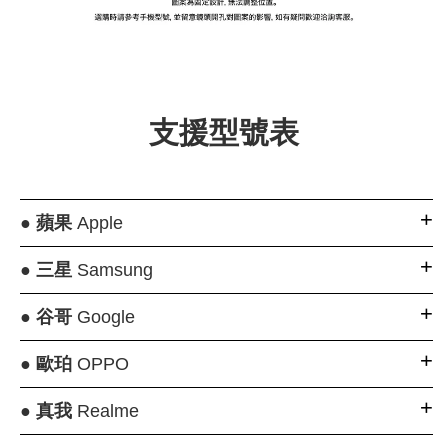
支援型號表
●
蘋果
Apple
●
三星
Samsung
●
谷哥
Google
●
歐珀
OPPO
●
真我
Realme