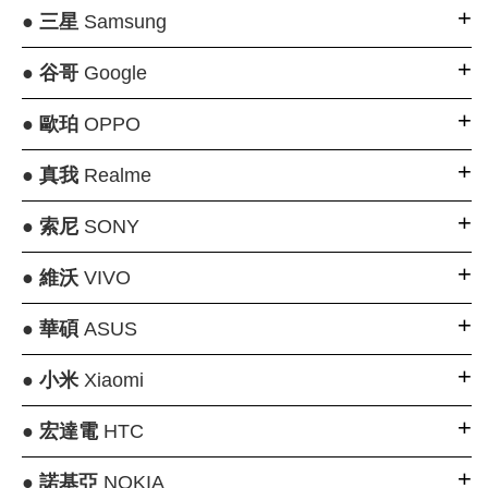
●
三星
Samsung
●
谷哥
Google
●
歐珀
OPPO
●
真我
Realme
●
索尼
SONY
●
維沃
VIVO
●
華碩
ASUS
●
小米
Xiaomi
●
宏達電
HTC
●
諾基亞
NOKIA