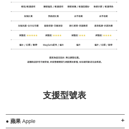
支援型號表
●
蘋果
Apple