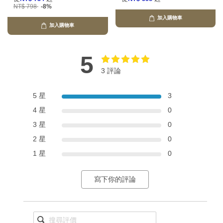
NT$ 798
-8%
加入購物車
加入購物車
5
3 評論
5 星
3
4 星
0
3 星
0
2 星
0
1 星
0
寫下你的評論