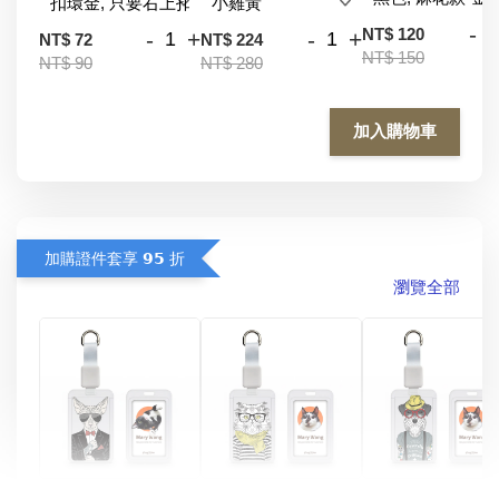
-
NT$ 120
-
+
-
+
NT$ 72
NT$ 224
NT$ 150
NT$ 90
NT$ 280
加入購物車
加購證件套享 𝟵𝟱 折
瀏覽全部