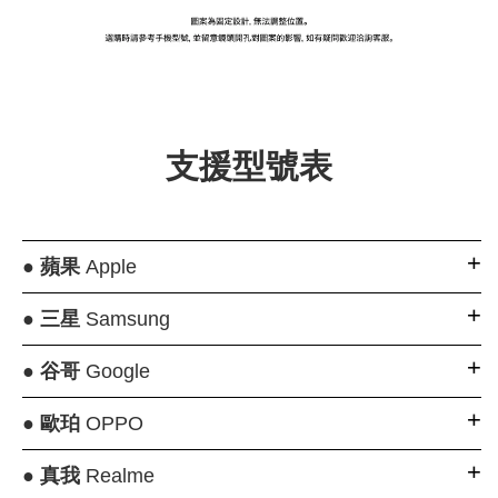
支援型號表
●
蘋果
Apple
●
三星
Samsung
●
谷哥
Google
●
歐珀
OPPO
●
真我
Realme