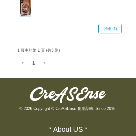
很棒 (1)
1 頁中的第 1 頁 (共3 則)
1
© 2026 Copyright © CreASEnse 創感品味. Since 2016.
* About US *