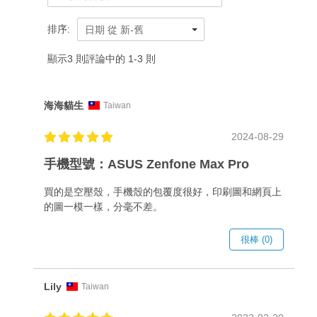
排序:
日期 從 新-舊
顯示3 則評論中的 1-3 則
海海貓生
Taiwan
2024-08-29
手機型號：ASUS Zenfone Max Pro
買的是空壓殼，手機殼的包覆度很好，印刷圖和網頁上
的圖一模一樣，分毫不差。
很棒 (0)
Lily
Taiwan