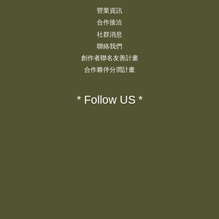
營業資訊
合作接洽
社群消息
聯絡我們
創作者聯名友善計畫
合作夥伴分潤計畫
* Follow US *