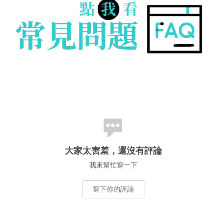
大家太害羞，還沒有評論
我來幫忙寫一下
寫下你的評論