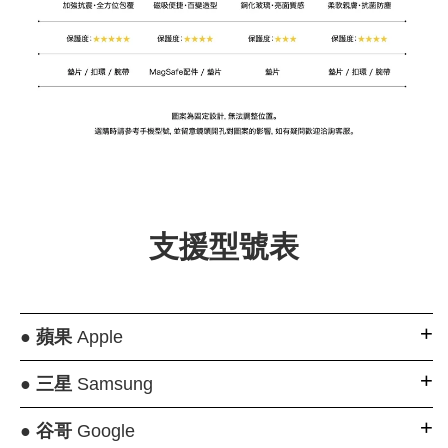
支援型號表
●
蘋果
Apple
●
三星
Samsung
●
谷哥
Google