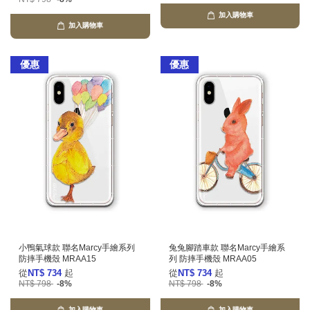
加入購物車
加入購物車
優惠
優惠
小鴨氣球款 聯名Marcy手繪系列
兔兔腳踏車款 聯名Marcy手繪系
防摔手機殼 MRAA15
列 防摔手機殼 MRAA05
從
NT$ 734
起
從
NT$ 734
起
NT$ 798
-8%
NT$ 798
-8%