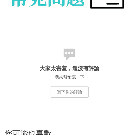
大家太害羞，還沒有評論
我來幫忙寫一下
寫下你的評論
您可能也喜歡