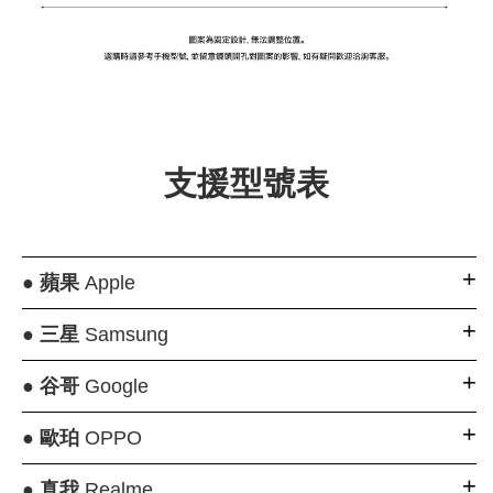
支援型號表
●
蘋果
Apple
●
三星
Samsung
●
谷哥
Google
●
歐珀
OPPO
●
真我
Realme