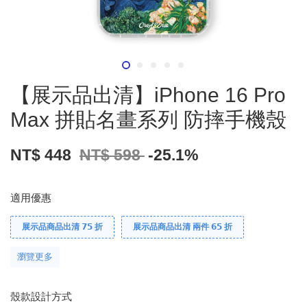
【展示品出清】iPhone 16 Pro
Max 拼貼名畫系列 防摔手機殼
NT$ 448
NT$ 598
-25.1%
適用優惠
展示品商品出清 𝟳𝟱 折
展示品商品出清 兩件 𝟲𝟱 折
瀏覽更多
殼款設計方式