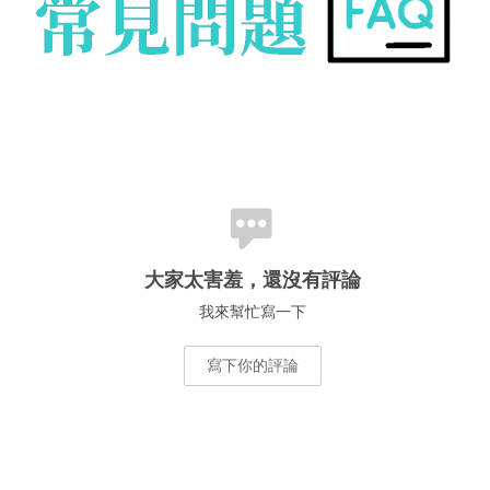
大家太害羞，還沒有評論
我來幫忙寫一下
寫下你的評論