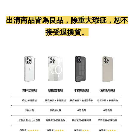
出清商品皆為良品，除重大瑕疵，恕不
接受退換貨。