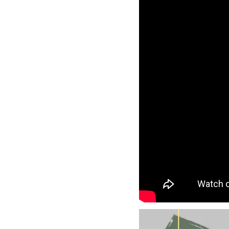
加購配件包折 $𝟯𝟬
大眼睛透氣網眼透視化
大眼睛透氣網眼透視束
妝包
口斜背包
-
+
-
+
NT$ 129
NT$ 159
NT$ 159
NT$ 189