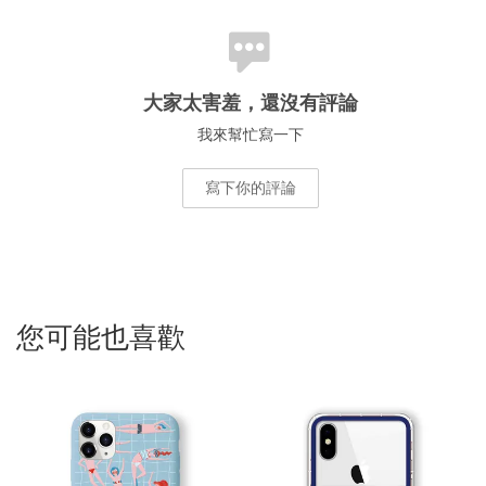
大家太害羞，還沒有評論
我來幫忙寫一下
寫下你的評論
您可能也喜歡