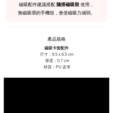
磁吸配件
建議搭配
隨搭磁吸殼
使用，
無磁吸環的手機殼，會使磁吸力減弱。
產品規格
磁吸卡套配件
尺寸：9.5 x 6.5 cm
厚度：0.7 cm
材質：PU 皮革