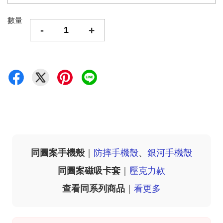
數量
-
+
同圖案手機殼
｜
防摔手機殼
、
銀河手機殼
同圖案磁吸卡套
｜
壓克力款
查看同系列商品
｜
看更多