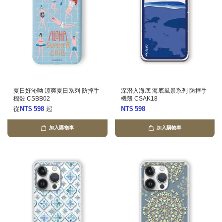
夏日好沁呦 涼爽夏日系列 防摔手
深潛入海底 海底風景系列 防摔手
機殼 CSBB02
機殼 CSAK18
從
NT$ 598
起
NT$ 598
加入購物車
加入購物車