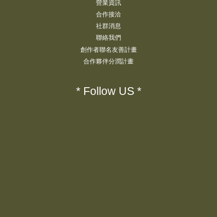
營業資訊
合作接洽
社群消息
聯絡我們
創作者聯名友善計畫
合作夥伴分潤計畫
* Follow US *