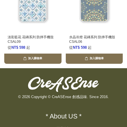
淡彩藍花 花磚系列 防摔手機殼
水晶吊燈 花磚系列 防摔手機殼
CSAL09
CSAL06
從
NT$ 598
起
從
NT$ 598
起
加入購物車
加入購物車
© 2026 Copyright © CreASEnse 創感品味. Since 2016.
* About US *