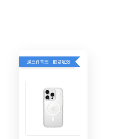
滿三件背蓋，贈基底殼