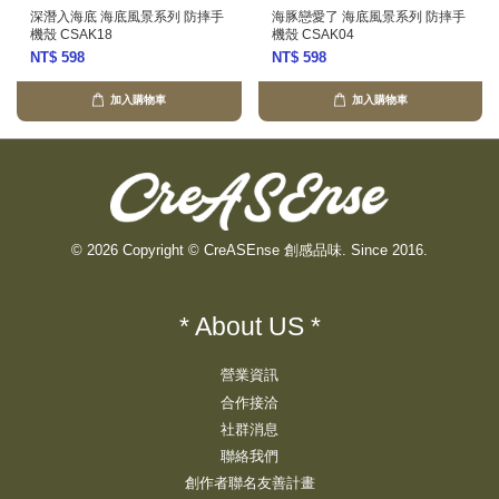
深潛入海底 海底風景系列 防摔手
海豚戀愛了 海底風景系列 防摔手
機殼 CSAK18
機殼 CSAK04
NT$ 598
NT$ 598
加入購物車
加入購物車
© 2026 Copyright © CreASEnse 創感品味. Since 2016.
* About US *
營業資訊
合作接洽
社群消息
聯絡我們
創作者聯名友善計畫