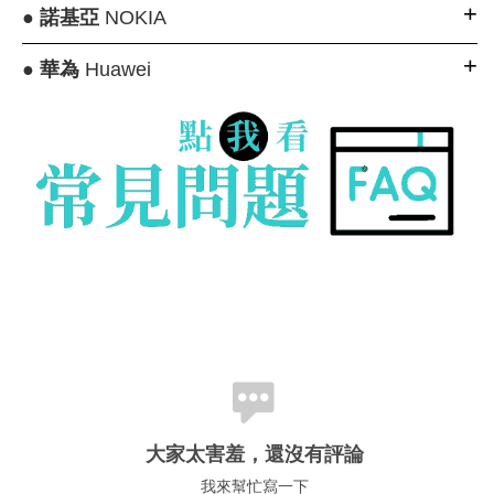
●
諾基亞
NOKIA
●
華為
Huawei
大家太害羞，還沒有評論
我來幫忙寫一下