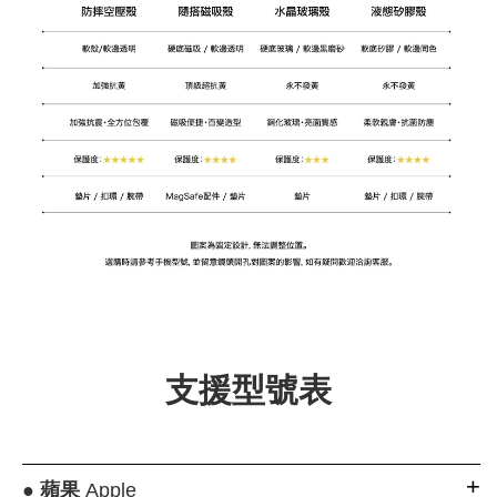
支援型號表
●
蘋果
Apple