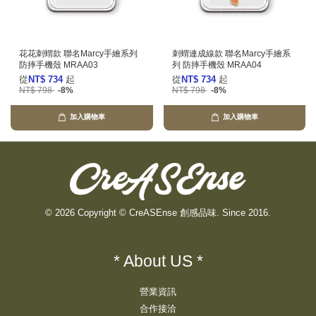
花花刺蝟款 聯名Marcy手繪系列
刺蝟連成線款 聯名Marcy手繪系
防摔手機殼 MRAA03
列 防摔手機殼 MRAA04
從
NT$ 734
起
從
NT$ 734
起
NT$ 798
-8%
NT$ 798
-8%
加入購物車
加入購物車
© 2026 Copyright © CreASEnse 創感品味. Since 2016.
* About US *
營業資訊
合作接洽