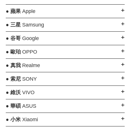
●
蘋果
Apple
●
三星
Samsung
●
谷哥
Google
●
歐珀
OPPO
●
真我
Realme
●
索尼
SONY
●
維沃
VIVO
●
華碩
ASUS
●
小米
Xiaomi