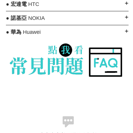
●
宏達電
HTC
●
諾基亞
NOKIA
●
華為
Huawei