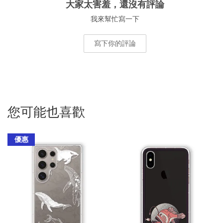
大家太害羞，還沒有評論
我來幫忙寫一下
寫下你的評論
您可能也喜歡
優惠