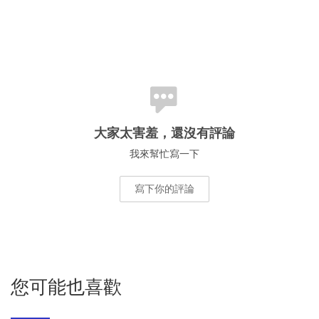
大家太害羞，還沒有評論
我來幫忙寫一下
寫下你的評論
您可能也喜歡