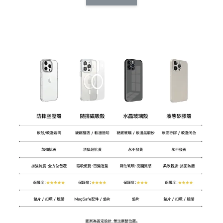
CSAA14
扣) CSAA07
CSAA05
-
NT$ 214
-
+
-
+
NT$ 214
NT$ 214
NT$ 225
NT$ 225
NT$ 225
加入購物車
加購配件包折 $𝟯𝟬
瀏覽全部