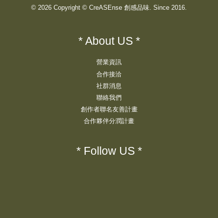
© 2026 Copyright © CreASEnse 創感品味. Since 2016.
* About US *
營業資訊
合作接洽
社群消息
聯絡我們
創作者聯名友善計畫
合作夥伴分潤計畫
* Follow US *