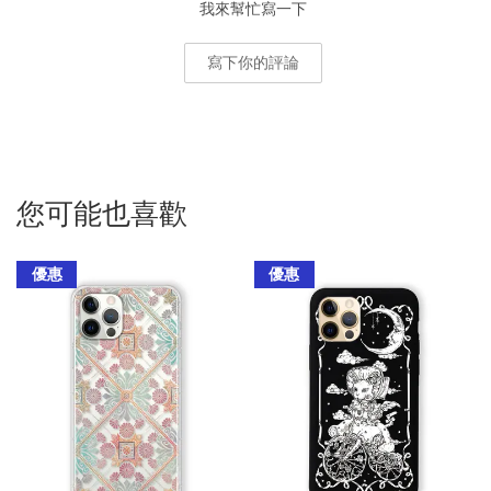
我來幫忙寫一下
寫下你的評論
您可能也喜歡
優惠
優惠