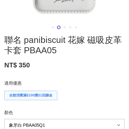
聯名 panibiscuit 花嫁 磁吸皮革
卡套 PBAA05
NT$ 350
適用優惠
全館消費滿$100獲$1回饋金
顏色