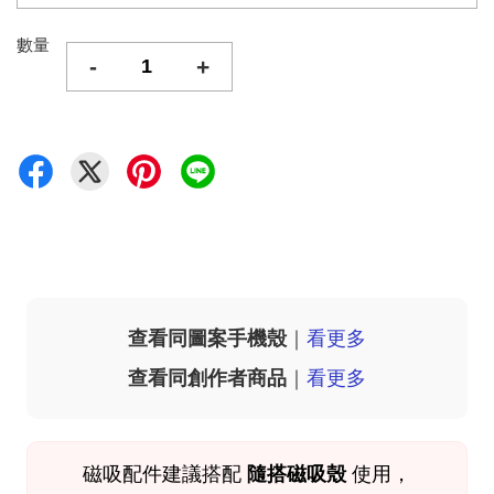
數量
-
+
查看同圖案手機殼
｜
看更多
查看同創作者商品
｜
看更多
磁吸配件
建議搭配
隨搭磁吸殼
使用，