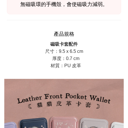
無磁吸環的手機殼，會使磁吸力減弱。
產品規格
磁吸卡套配件
尺寸：9.5 x 6.5 cm
厚度：0.7 cm
材質：PU 皮革