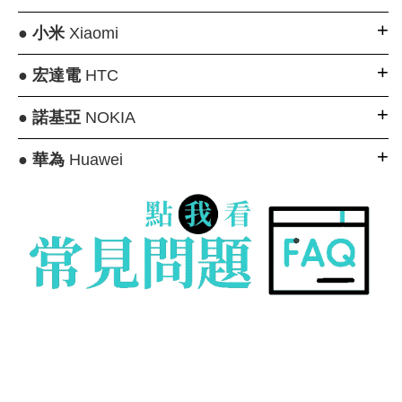
●
小米
Xiaomi
●
宏達電
HTC
●
諾基亞
NOKIA
●
華為
Huawei