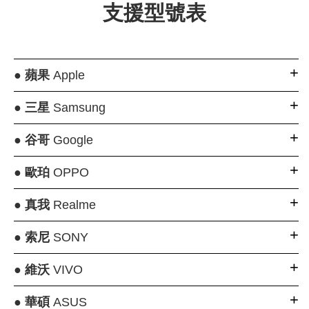
支援型號表
●
蘋果
Apple
●
三星
Samsung
●
谷哥
Google
●
歐珀
OPPO
●
真我
Realme
●
索尼
SONY
●
維沃
VIVO
●
華碩
ASUS