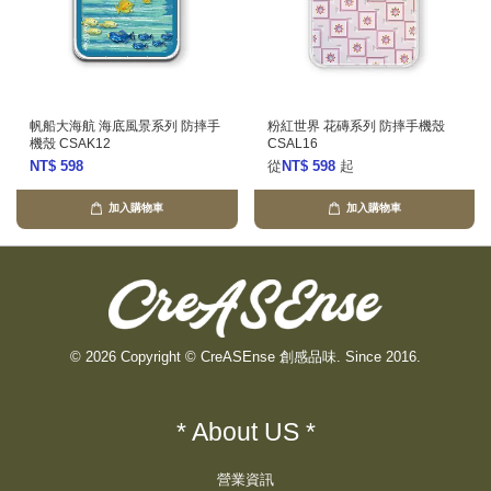
帆船大海航 海底風景系列 防摔手
粉紅世界 花磚系列 防摔手機殼
機殼 CSAK12
CSAL16
NT$ 598
從
NT$ 598
起
加入購物車
加入購物車
© 2026 Copyright © CreASEnse 創感品味. Since 2016.
* About US *
營業資訊