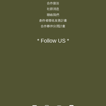
合作接洽
社群消息
聯絡我們
創作者聯名友善計畫
合作夥伴分潤計畫
* Follow US *