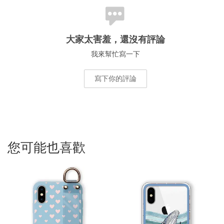
大家太害羞，還沒有評論
我來幫忙寫一下
寫下你的評論
您可能也喜歡