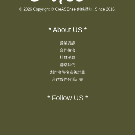
© 2026 Copyright © CreASEnse 創感品味. Since 2016.
* About US *
營業資訊
合作接洽
社群消息
聯絡我們
創作者聯名友善計畫
合作夥伴分潤計畫
* Follow US *