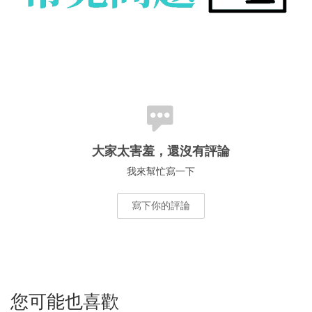
大家太害羞，還沒有評論
我來幫忙寫一下
寫下你的評論
您可能也喜歡