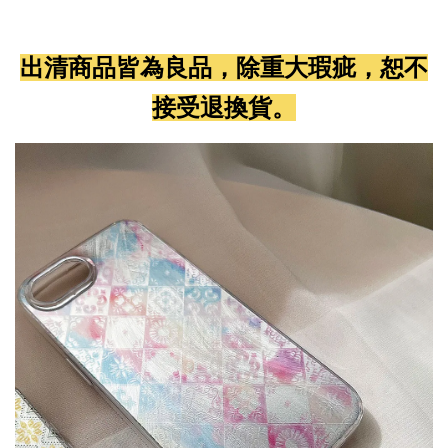
出清商品皆為良品，除重大瑕疵，恕不
接受退換貨。