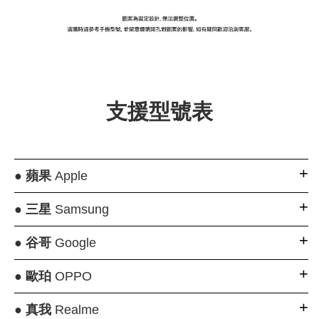
支援型號表
●
蘋果
Apple
●
三星
Samsung
●
谷哥
Google
●
歐珀
OPPO
●
真我
Realme