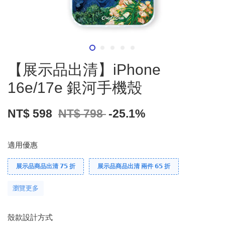
【展示品出清】iPhone
16e/17e 銀河手機殼
NT$ 598
NT$ 798
-25.1%
適用優惠
展示品商品出清 𝟳𝟱 折
展示品商品出清 兩件 𝟲𝟱 折
瀏覽更多
殼款設計方式