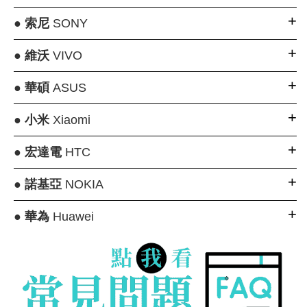
●
索尼
SONY
●
維沃
VIVO
●
華碩
ASUS
●
小米
Xiaomi
●
宏達電
HTC
●
諾基亞
NOKIA
●
華為
Huawei